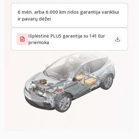
6 mėn. arba 6.000 km ridos garantija varikliui
ir pavarų dėžei
Išplėstinė PLUS garantija su 141 Eur
priemoka