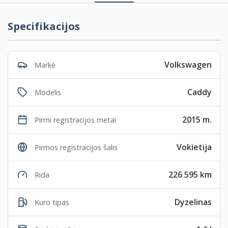
Specifikacijos
Volkswagen
Markė
Caddy
Modelis
2015 m.
Pirmi registracijos metai
Vokietija
Pirmos registracijos šalis
226 595 km
Rida
Dyzelinas
Kuro tipas