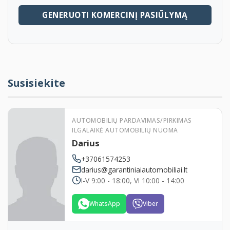
GENERUOTI KOMERCINĮ PASIŪLYMĄ
Susisiekite
AUTOMOBILIŲ PARDAVIMAS/PIRKIMAS
ILGALAIKĖ AUTOMOBILIŲ NUOMA
Darius
+37061574253
darius@garantiniaiautomobiliai.lt
I-V 9:00 - 18:00, VI 10:00 - 14:00
WhatsApp
Viber