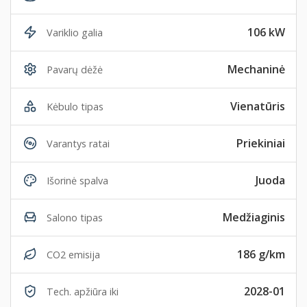
106 kW
Variklio galia
Mechaninė
Pavarų dėžė
Vienatūris
Kėbulo tipas
Priekiniai
Varantys ratai
Juoda
Išorinė spalva
Medžiaginis
Salono tipas
186 g/km
CO2 emisija
2028-01
Tech. apžiūra iki