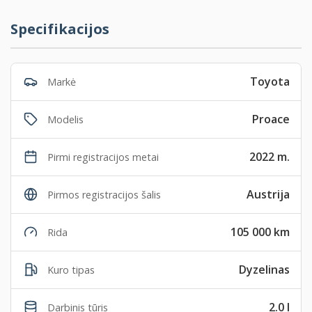
Specifikacijos
Toyota
Markė
Proace
Modelis
2022 m.
Pirmi registracijos metai
Austrija
Pirmos registracijos šalis
105 000 km
Rida
Dyzelinas
Kuro tipas
2.0 l
Darbinis tūris