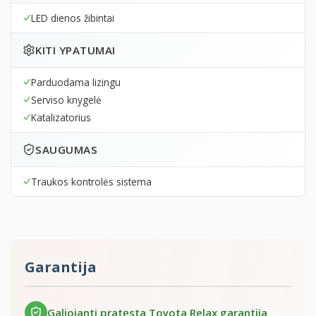
LED dienos žibintai
KITI YPATUMAI
Parduodama lizingu
Serviso knygelė
Katalizatorius
SAUGUMAS
Traukos kontrolės sistema
Garantija
Galiojanti pratęsta Toyota Relax garantija