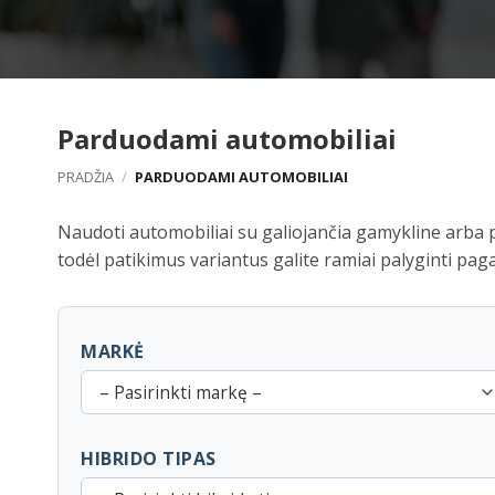
Parduodami automobiliai
PRADŽIA
/
PARDUODAMI AUTOMOBILIAI
Naudoti automobiliai su galiojančia gamykline arba pa
todėl patikimus variantus galite ramiai palyginti paga
MARKĖ
– Pasirinkti markę –
HIBRIDO TIPAS