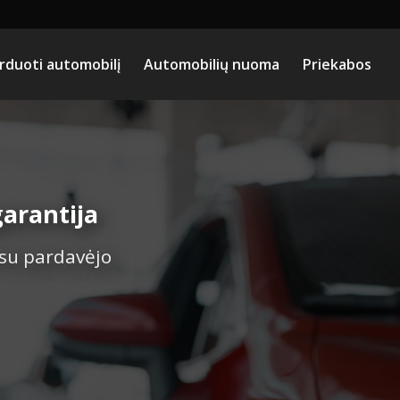
rduoti automobilį
Automobilių nuoma
Priekabos
arantija
 su pardavėjo