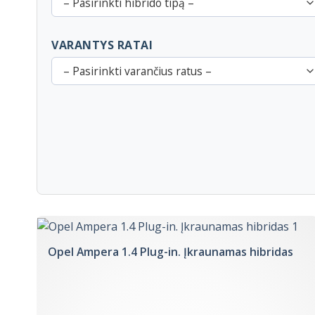
– Pasirinkti hibrido tipą –
VARANTYS RATAI
– Pasirinkti varančius ratus –
Opel Ampera 1.4 Plug-in. Įkraunamas hibridas