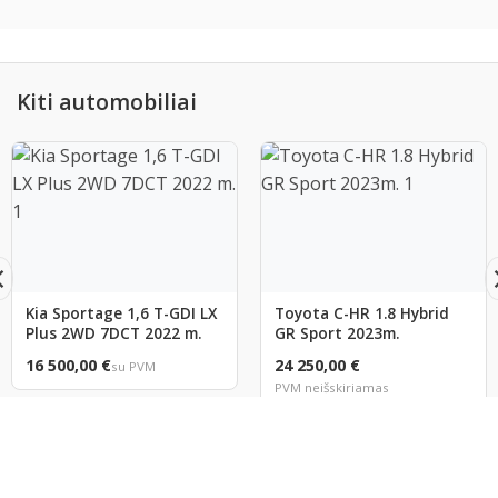
Kiti automobiliai
Kia Sportage 1,6 T-GDI LX
Toyota C-HR 1.8 Hybrid
Plus 2WD 7DCT 2022 m.
GR Sport 2023m.
16 500,00 €
24 250,00 €
su PVM
PVM neišskiriamas