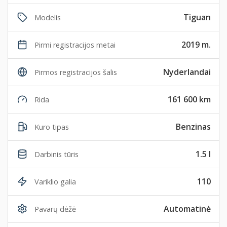
Tiguan
Modelis
2019 m.
Pirmi registracijos metai
Nyderlandai
Pirmos registracijos šalis
161 600 km
Rida
Benzinas
Kuro tipas
1.5 l
Darbinis tūris
110
Variklio galia
Automatinė
Pavarų dėžė