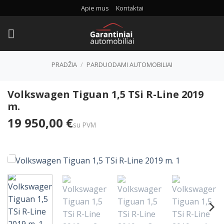
Skip
Apie mus
Kontaktai
to
content
PRADŽIA
/
PARDUODAMI AUTOMOBILIAI
Volkswagen Tiguan 1,5 TSi R-Line 2019
m.
19 950,00 €
su PVM