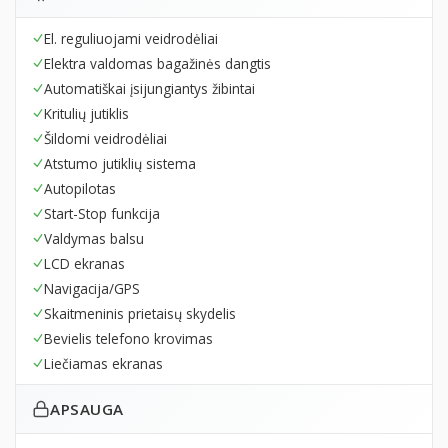
El. reguliuojami veidrodėliai
Elektra valdomas bagažinės dangtis
Automatiškai įsijungiantys žibintai
Kritulių jutiklis
Šildomi veidrodėliai
Atstumo jutiklių sistema
Autopilotas
Start-Stop funkcija
Valdymas balsu
LCD ekranas
Navigacija/GPS
Skaitmeninis prietaisų skydelis
Bevielis telefono krovimas
Liečiamas ekranas
APSAUGA