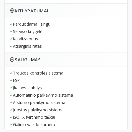
KITI YPATUMAI
Parduodama lizingu
Serviso knygelė
Katalizatorius
Atsarginis ratas
SAUGUMAS
Traukos kontrolės sistema
ESP
Įkalnės stabdys
Automatinio parkavimo sistema
Atstumo palaikymo sistema
Juostos palaikymo sistema
ISOFIX tvirtinimo taškai
Galinio vaizdo kamera