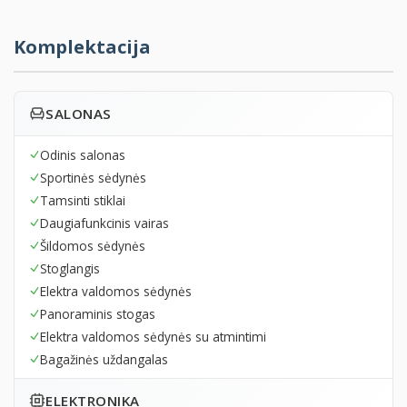
Komplektacija
SALONAS
Odinis salonas
Sportinės sėdynės
Tamsinti stiklai
Daugiafunkcinis vairas
Šildomos sėdynės
Stoglangis
Elektra valdomos sėdynės
Panoraminis stogas
Elektra valdomos sėdynės su atmintimi
Bagažinės uždangalas
ELEKTRONIKA