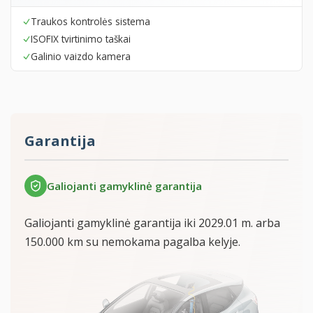
Traukos kontrolės sistema
ISOFIX tvirtinimo taškai
Galinio vaizdo kamera
Garantija
Galiojanti gamyklinė garantija
Galiojanti gamyklinė garantija iki 2029.01 m. arba
150.000 km su nemokama pagalba kelyje.