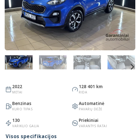
2022
128 401 km
METAI
RIDA
Benzinas
Automatinė
KURO TIPAS
PAVARŲ DĖŽĖ
130
Priekiniai
VARIKLIO GALIA
VARANTYS RATAI
Visos specifikacijos