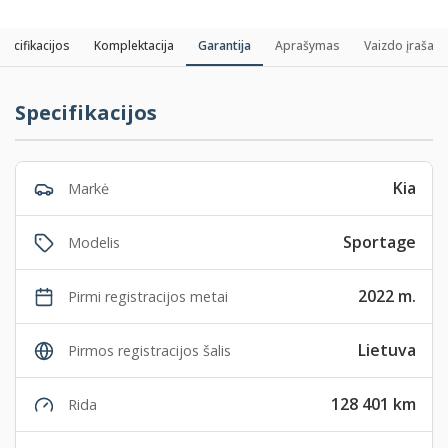
pecifikacijos
Komplektacija
Garantija
Aprašymas
Vaizdo įrašas
Specifikacijos
Kia
Markė
Sportage
Modelis
2022 m.
Pirmi registracijos metai
Lietuva
Pirmos registracijos šalis
128 401 km
Rida