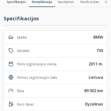
Specifikacijos
Komplektacija
Aprašymas
Vaizdo įrašas
Lizi
Specifikacijos
BMW
Markė
730
Modelis
2011 m.
Pirmi registracijos metai
Lietuva
Pirmos registracijos šalis
89 002 km
Rida
Dyzelinas
Kuro tipas