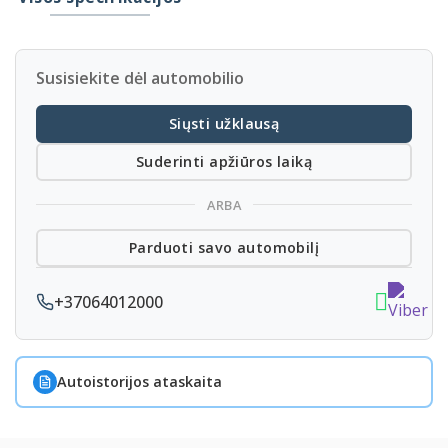
Susisiekite dėl automobilio
Siųsti užklausą
Suderinti apžiūros laiką
ARBA
Parduoti savo automobilį
+37064012000
Autoistorijos ataskaita