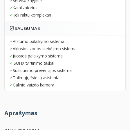
Serviso knygelė
Katalizatorius
Keli raktų komplektai
SAUGUMAS
Atstumo palaikymo sistema
Aklosios zonos stebėjimo sistema
Juostos palaikymo sistema
ISOFIX tvirtinimo taškai
Susidūrimo prevencijos sistema
Tolimųjų šviesų asistentas
Galinio vaizdo kamera
Aprašymas