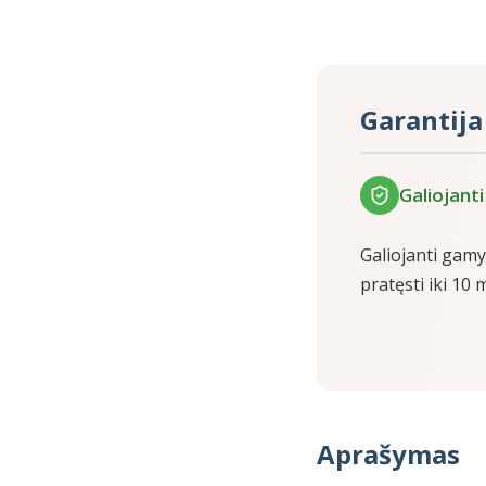
Garantija
Galiojant
Galiojanti gamy
pratęsti iki 10
Aprašymas