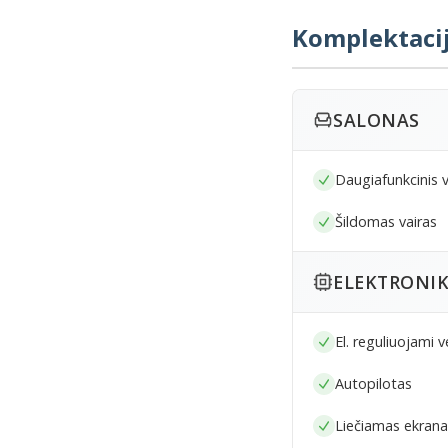
Komplektaci
SALONAS
Daugiafunkcinis v
Šildomas vairas
ELEKTRONI
El. reguliuojami v
Autopilotas
Liečiamas ekrana