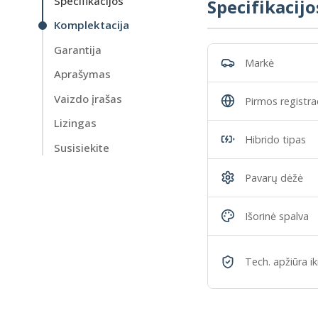
Specifikacijos
Specifikacijo
Komplektacija
Garantija
Markė
Aprašymas
Vaizdo įrašas
Pirmos registrac
Lizingas
Hibrido tipas
Susisiekite
Pavarų dėžė
Išorinė spalva
Tech. apžiūra ik