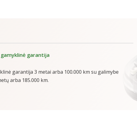
i gamyklinė garantija
klinė garantija 3 metai arba 100.000 km su galimybe
 metų arba 185.000 km.