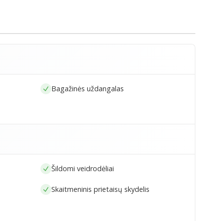
Bagažinės uždangalas
Šildomi veidrodėliai
Skaitmeninis prietaisų skydelis