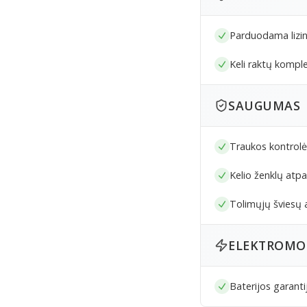
Parduodama lizi
Keli raktų komple
SAUGUMAS
Traukos kontrolė
Kelio ženklų atp
Tolimųjų šviesų 
ELEKTROMO
Baterijos garanti