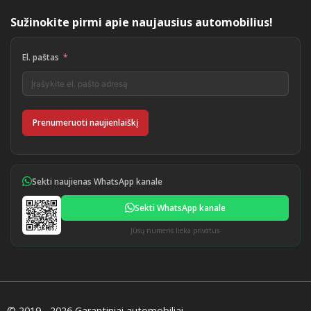
Sužinokite pirmi apie naujausius automobilius!
El. paštas
Prenumeruoti naujienlaiškį
Sekti naujienas WhatsApp kanale
Sekti WhatsApp kanale
Jūsų numeris lieka privatus
© 2019 - 2026 Garantiniai automobiliai