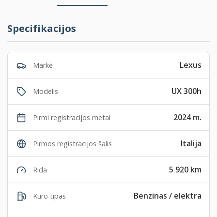
Specifikacijos
Lexus
Markė
UX 300h
Modelis
2024 m.
Pirmi registracijos metai
Italija
Pirmos registracijos šalis
5 920 km
Rida
Benzinas / elektra
Kuro tipas