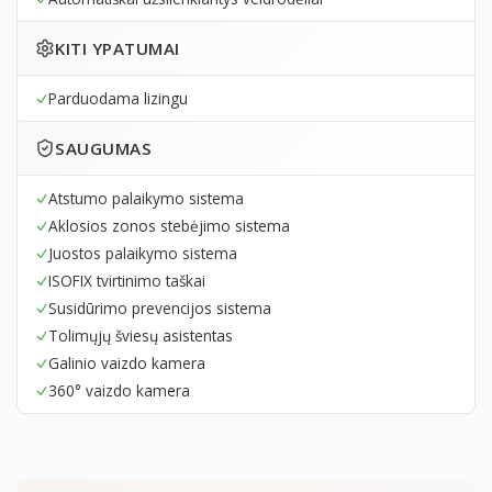
KITI YPATUMAI
Parduodama lizingu
SAUGUMAS
Atstumo palaikymo sistema
Aklosios zonos stebėjimo sistema
Juostos palaikymo sistema
ISOFIX tvirtinimo taškai
Susidūrimo prevencijos sistema
Tolimųjų šviesų asistentas
Galinio vaizdo kamera
360° vaizdo kamera