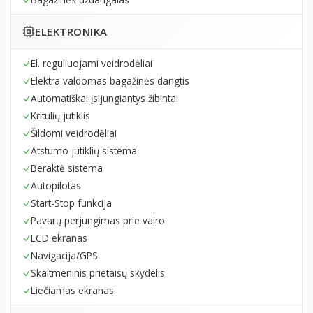
ELEKTRONIKA
El. reguliuojami veidrodėliai
Elektra valdomas bagažinės dangtis
Automatiškai įsijungiantys žibintai
Kritulių jutiklis
Šildomi veidrodėliai
Atstumo jutiklių sistema
Beraktė sistema
Autopilotas
Start-Stop funkcija
Pavarų perjungimas prie vairo
LCD ekranas
Navigacija/GPS
Skaitmeninis prietaisų skydelis
Liečiamas ekranas