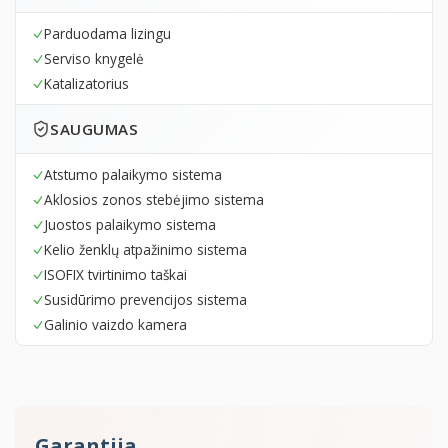
Parduodama lizingu
Serviso knygelė
Katalizatorius
SAUGUMAS
Atstumo palaikymo sistema
Aklosios zonos stebėjimo sistema
Juostos palaikymo sistema
Kelio ženklų atpažinimo sistema
ISOFIX tvirtinimo taškai
Susidūrimo prevencijos sistema
Galinio vaizdo kamera
Garantija